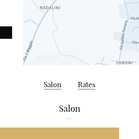
Salon
Rates
Salon