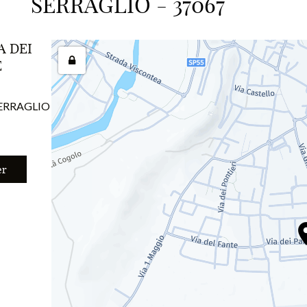
SERRAGLIO - 37067
A DEI
E
SERRAGLIO
er