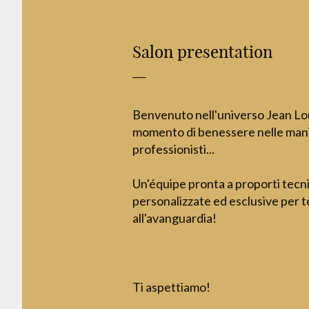
Salon presentation
Benvenuto nell'universo Jean Lou
momento di benessere nelle mani 
professionisti...
Un'équipe pronta a proporti tecnic
personalizzate ed esclusive per te
all'avanguardia!
Ti aspettiamo!