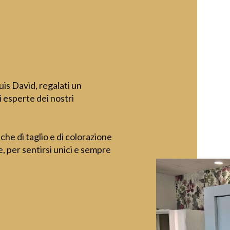
is David, regalati un
esperte dei nostri
he di taglio e di colorazione
, per sentirsi unici e sempre