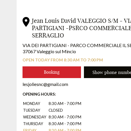
Jean Louis David VALEGGIO S/M - VI
PARTIGIANI -PSRCO COMMERCIAL
SERRAGLIO
VIA DEI PARTIGIANI - PARCO COMMERCIALE IL 
37067 Valeggio sul Mincio
OPEN TODAY FROM 8:30 AM TO 7:00 PM
Booking
Show phone numb
lesjoliesnc@gmail.com
OPENING HOURS:
MONDAY
8:30 AM - 7:00 PM
TUESDAY
CLOSED
WEDNESDAY
8:30 AM - 7:00 PM
THURSDAY
8:30 AM - 7:00 PM
FRIDAY
8:30 AM - 7:00 PM