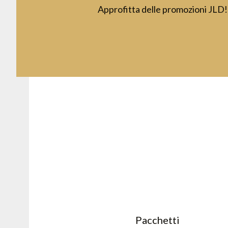
Approfitta delle promozioni JLD!
Pacchetti