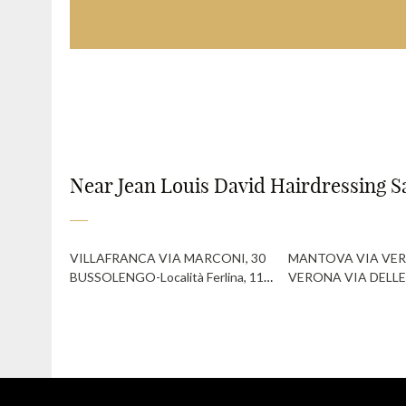
Near Jean Louis David Hairdressing S
VILLAFRANCA VIA MARCONI, 30
MANTOVA VIA VER
BUSSOLENGO-Località Ferlina, 11 - C.C. Le Porte dell'Adig
VERONA VIA DELLE 