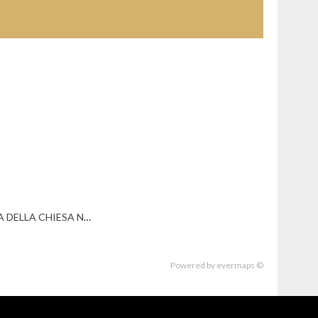
 DELLA CHIESA N. 28
Powered by
evermaps ©