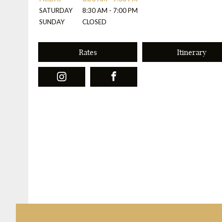
SATURDAY
8:30 AM - 7:00 PM
SUNDAY
CLOSED
Rates
Itinerary