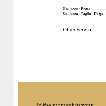
Shampoo - Piega
Shampoo - Taglio - Piega
Other Services
At the moment in your