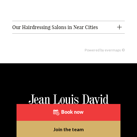
Our Hairdressing Salons in Near Cities
Powered by
evermaps ©
Book now
Join the team