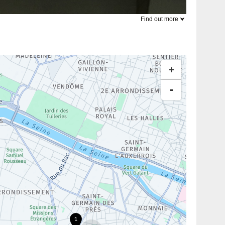
Find out more
+
-
1