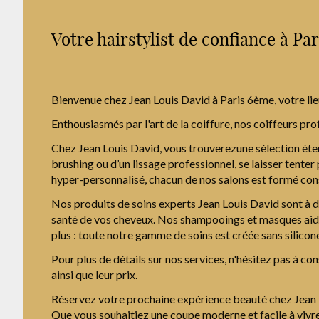
Votre hairstylist de confiance à Pa
Bienvenue chez Jean Louis David à Paris 6ème, votre lie
Enthousiasmés par l'art de la coiffure, nos coiffeurs pro
Chez Jean Louis David, vous trouverezune sélection éten
brushing ou d’un lissage professionnel, se laisser tente
hyper-personnalisé, chacun de nos salons est formé cons
Nos produits de soins experts Jean Louis David sont à d
santé de vos cheveux. Nos shampooings et masques aident 
plus : toute notre gamme de soins est créée sans silicone
Pour plus de détails sur nos services, n'hésitez pas à con
ainsi que leur prix.
Réservez votre prochaine expérience beauté chez Jean Lo
Que vous souhaitiez une coupe moderne et facile à vivre 