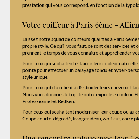
prestation qui vous correspond, en fonction de la typolo
Votre coiffeur à Paris 6ème - Affir
Laissez notre squad de coiffeurs qualifiés à Paris 6èm
propre style. Ce qu’il vous faut, ce sont des services et
prennent le temps de vous connaître et appréhender vos 
Pour ceux qui souhaitent éclaircir leur couleur naturel
pointe pour effectuer un balayage fondu et hyper-perso
style unique.
Pour ceux qui cherchent à dissimuler leurs cheveux blanc
Nous vous donnons le top de notre expertise couleur. Et
Professionnel et Redken.
Pour ceux qui souhaitent moderniser leur coupe ou au co
Coupe courte, dégradé, frange rideau, wolf cut, carré pl
Une rencontre unique avec Jean Lo