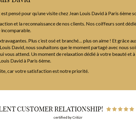
tout est pensé pour qu’une visite chez Jean Louis David à Paris 6ème
ction et la reconnaissance de nos clients. Nos coiffeurs sont dédi
e incomparable.
extravagantes. Plus c’est osé et branché… plus on aime ! Et grâce 
an Louis David, nous souhaitons que le moment partagé avec nous soi
i vous attend. Un moment de relaxation dédié à votre beauté et à v
Louis David à Paris 6ème.
te, car votre satisfaction est notre priorité.
LENT CUSTOMER RELATIONSHIP!
certified by Critizr