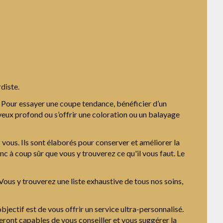
diste.
. Pour essayer une coupe tendance, bénéficier d’un
eveux profond ou s’offrir une coloration ou un balayage
vous. Ils sont élaborés pour conserver et améliorer la
c à coup sûr que vous y trouverez ce qu'il vous faut. Le
. Vous y trouverez une liste exhaustive de tous nos soins,
ectif est de vous offrir un service ultra-personnalisé.
seront capables de vous conseiller et vous suggérer la