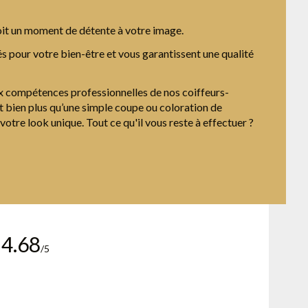
 soit un moment de détente à votre image.
és pour votre bien-être et vous garantissent une qualité
aux compétences professionnelles de nos coiffeurs-
t bien plus qu’une simple coupe ou coloration de
otre look unique. Tout ce qu'il vous reste à effectuer ?
4.68
/5