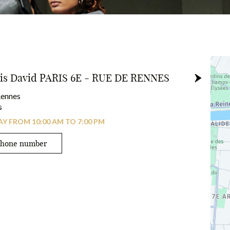
 Professionnel.
uis David PARIS 6E - RUE DE RENNES
Rennes
s
Y FROM 10:00 AM TO 7:00 PM
phone number