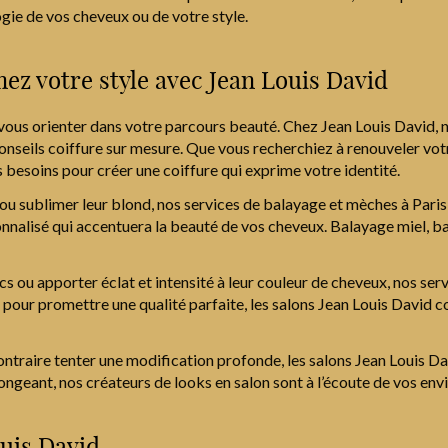
gie de vos cheveux ou de votre style.
mez votre style avec Jean Louis David
e vous orienter dans votre parcours beauté. Chez Jean Louis David
 conseils coiffure sur mesure. Que vous recherchiez à renouveler vot
besoins pour créer une coiffure qui exprime votre identité.
le ou sublimer leur blond, nos services de balayage et mèches à Pa
nnalisé qui accentuera la beauté de vos cheveux. Balayage miel, ba
s ou apporter éclat et intensité à leur couleur de cheveux, nos ser
 pour promettre une qualité parfaite, les salons Jean Louis David 
ntraire tenter une modification profonde, les salons Jean Louis D
ongeant, nos créateurs de looks en salon sont à l’écoute de vos env
uis David