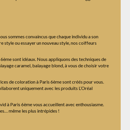
, nous sommes convaincus que chaque individu a son
re style ou essayer un nouveau style, nos coiffeurs
ris 6ème sont idéaux. Nous appliquons des techniques de
layage caramel, balayage blond, à vous de choisir votre
vices de coloration à Paris 6ème sont créés pour vous.
collaborent uniquement avec les produits L’Oréal
avid à Paris 6ème vous accueillent avec enthousiasme.
ies… même les plus intrépides !