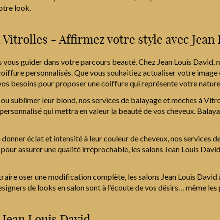
otre look.
 Vitrolles - Affirmez votre style avec Jean
les vous guider dans votre parcours beauté. Chez Jean Louis David, 
 coiffure personnalisés. Que vous souhaitiez actualiser votre image
s besoins pour proposer une coiffure qui représente votre nature
le ou sublimer leur blond, nos services de balayage et mèches à Vit
personnalisé qui mettra en valeur la beauté de vos cheveux. Balaya
 donner éclat et intensité à leur couleur de cheveux, nos services d
our assurer une qualité irréprochable, les salons Jean Louis David
traire oser une modification complète, les salons Jean Louis David 
esigners de looks en salon sont à l’écoute de vos désirs… même les 
 Jean Louis David