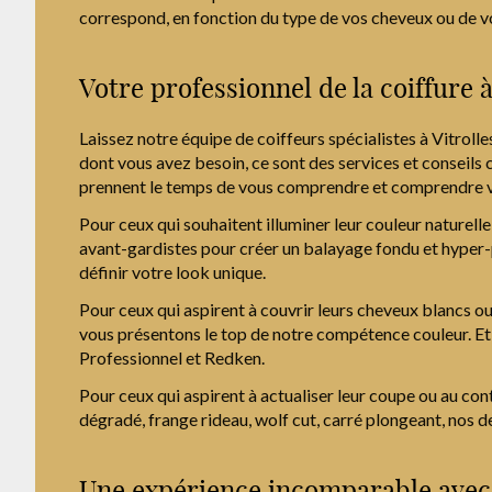
correspond, en fonction du type de vos cheveux ou de v
Votre professionnel de la coiffure à
Laissez notre équipe de coiffeurs spécialistes à Vitrol
dont vous avez besoin, ce sont des services et conseils
prennent le temps de vous comprendre et comprendre vo
Pour ceux qui souhaitent illuminer leur couleur naturel
avant-gardistes pour créer un balayage fondu et hyper-
définir votre look unique.
Pour ceux qui aspirent à couvrir leurs cheveux blancs ou
vous présentons le top de notre compétence couleur. Et p
Professionnel et Redken.
Pour ceux qui aspirent à actualiser leur coupe ou au con
dégradé, frange rideau, wolf cut, carré plongeant, nos d
Une expérience incomparable avec