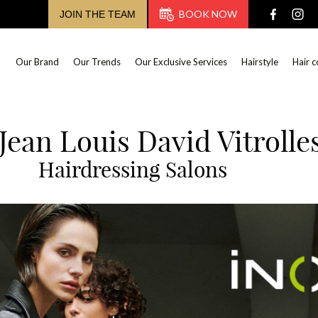
BOOK NOW
JOIN THE TEAM
Our Brand
Our Trends
Our Exclusive Services
Hairstyle
Hair c
Jean Louis David Vitrolle
Hairdressing Salons