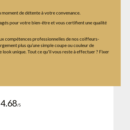
t un moment de détente à votre convenance.
gés pour votre bien-être et vous certifient une qualité
e aux compétences professionnelles de nos coiffeurs-
largement plus qu’une simple coupe ou couleur de
 look unique. Tout ce qu'il vous reste à effectuer ? Fixer
4.68
/5