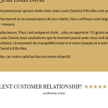
est pensé pour qu’une visite chez Jean Louis David à Vitrolles soi
ction et la reconnaissance de nos clients. Nos coiffeurs sont enga
ur-mesure.
audacieuses. Plus c’est unique et stylé… plus on apprécie ! Et grâc
 Louis David, nous souhaitons que le moment passé avec nous soit 
attend. Un moment de tranquillité réservé à votre beauté et à votre
avid à Vitrolles.
te, car votre satisfaction est notre objectif.
LENT CUSTOMER RELATIONSHIP!
certified by Critizr