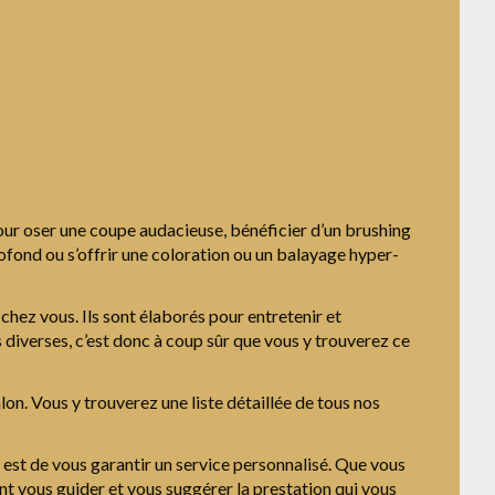
our oser une coupe audacieuse, bénéficier d’un brushing
ofond ou s’offrir une coloration ou un balayage hyper-
hez vous. Ils sont élaborés pour entretenir et
iverses, c’est donc à coup sûr que vous y trouverez ce
alon. Vous y trouverez une liste détaillée de tous nos
est de vous garantir un service personnalisé. Que vous
ont vous guider et vous suggérer la prestation qui vous