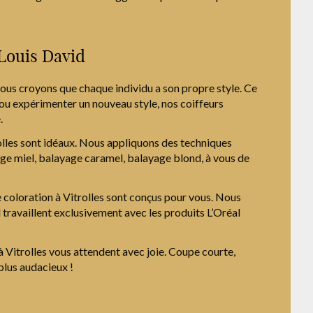
 Louis David
nous croyons que chaque individu a son propre style. Ce
 ou expérimenter un nouveau style, nos coiffeurs
.
rolles sont idéaux. Nous appliquons des techniques
ge miel, balayage caramel, balayage blond, à vous de
e coloration à Vitrolles sont conçus pour vous. Nous
 travaillent exclusivement avec les produits L’Oréal
à Vitrolles vous attendent avec joie. Coupe courte,
plus audacieux !