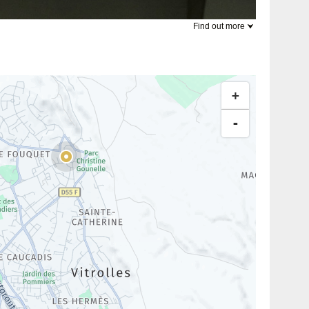
Find out more
+
-